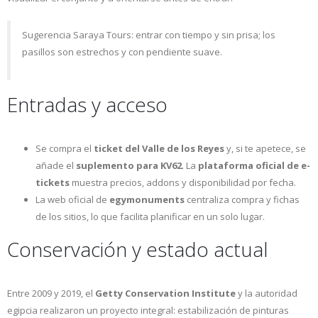
Sugerencia Saraya Tours: entrar con tiempo y sin prisa; los
pasillos son estrechos y con pendiente suave.
Entradas y acceso
Se compra el
ticket del Valle de los Reyes
y, si te apetece, se
añade el
suplemento para KV62
. La
plataforma oficial de e-
tickets
muestra precios, addons y disponibilidad por fecha.
La web oficial de
egymonuments
centraliza compra y fichas
de los sitios, lo que facilita planificar en un solo lugar.
Conservación y estado actual
Entre 2009 y 2019, el
Getty Conservation Institute
y la autoridad
egipcia realizaron un proyecto integral: estabilización de pinturas