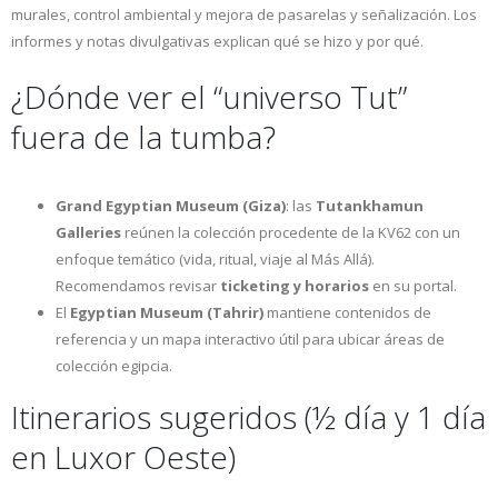
murales, control ambiental y mejora de pasarelas y señalización. Los
informes y notas divulgativas explican qué se hizo y por qué.
¿Dónde ver el “universo Tut”
fuera de la tumba?
Grand Egyptian Museum (Giza)
: las
Tutankhamun
Galleries
reúnen la colección procedente de la KV62 con un
enfoque temático (vida, ritual, viaje al Más Allá).
Recomendamos revisar
ticketing y horarios
en su portal.
El
Egyptian Museum (Tahrir)
mantiene contenidos de
referencia y un mapa interactivo útil para ubicar áreas de
colección egipcia.
Itinerarios sugeridos (½ día y 1 día
en Luxor Oeste)