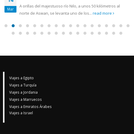
14
A orillas del majestuoso río Nilo, a unos 50 kilómetros al
Mar
norte de Aswan, se levanta uno de los...
read more
Viajes a Egipto
Viajes a Turquía
Viajes a Jordania
Viajes a Marruecos
Viajes a Emiratos Árabes
Viajes a Israel