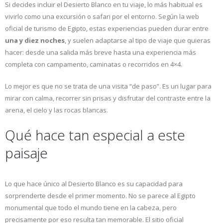
Si decides incluir el Desierto Blanco en tu viaje, lo más habitual es
vivirlo como una excursión o safari por el entorno. Según la web
oficial de turismo de Egipto, estas experiencias pueden durar entre
una y diez noches
, y suelen adaptarse al tipo de viaje que quieras
hacer: desde una salida más breve hasta una experiencia más
completa con campamento, caminatas o recorridos en 4×4.
Lo mejor es que no se trata de una visita “de paso”. Es un lugar para
mirar con calma, recorrer sin prisas y disfrutar del contraste entre la
arena, el cielo y las rocas blancas.
Qué hace tan especial a este
paisaje
Lo que hace único al Desierto Blanco es su capacidad para
sorprenderte desde el primer momento. No se parece al Egipto
monumental que todo el mundo tiene en la cabeza, pero
precisamente por eso resulta tan memorable. El sitio oficial