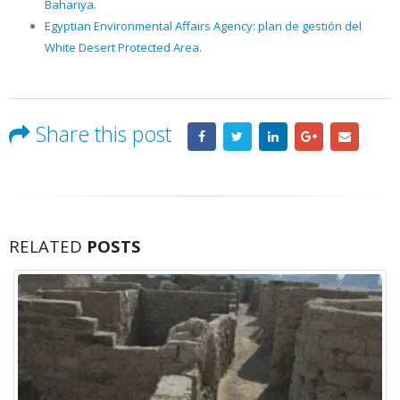
Bahariya.
Egyptian Environmental Affairs Agency: plan de gestión del
White Desert Protected Area.
Share this post
RELATED
POSTS