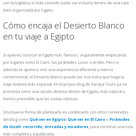
con la logística, lo más cómodo suele ser incluirla dentro de una ruta
bien organizada por Egipto.
Cómo encaja el Desierto Blanco
en tu viaje a Egipto
Si quieres conocer el Egipto más famoso, seguramente empezarás
por lugares como El Cairo, las pirámides, Luxor o el Nilo. Pero si
además te apetece vivir una experiencia diferente y menos
convencional, el Desierto Blanco puede ser ese extra que haga tu
viaje todavía más especial. En el propio blog de Saraya Tours ya se
presenta como una opción distinta dentro de Egipto, más natural y
menos previsible que las visitas clásicas.
Una buena forma de plantearlo es combinarlo con otros contenidos
del blog como
Qué ver en Egipto
,
Qué ver en El Cairo
o
Pirámides
de Gizeh: recorrido, entradas y miradores
, para construir una ruta
más completa y equilibrada.