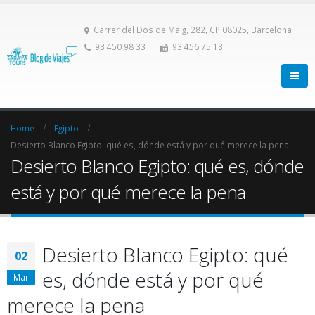
Carrer del Dos de Maig, 282, CP 08025, Barcelona
93 450 98 33
93 456 75 13
Home
Egipto
Desierto Blanco Egipto: qué es, dónde está y por qué merece la pena
Desierto Blanco Egipto: qué es, dónde
está y por qué merece la pena
Desierto Blanco Egipto: qué
02
es, dónde está y por qué
Mar
merece la pena