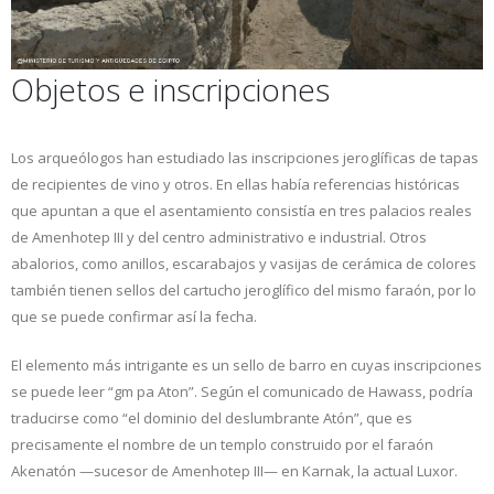
Objetos e inscripciones
Los arqueólogos han estudiado las inscripciones jeroglíficas de tapas
de recipientes de vino y otros. En ellas había referencias históricas
que apuntan a que el asentamiento consistía en tres palacios reales
de Amenhotep III y del centro administrativo e industrial. Otros
abalorios, como anillos, escarabajos y vasijas de cerámica de colores
también tienen sellos del cartucho jeroglífico del mismo faraón, por lo
que se puede confirmar así la fecha.
El elemento más intrigante es un sello de barro en cuyas inscripciones
se puede leer “gm pa Aton”. Según el comunicado de Hawass, podría
traducirse como “el dominio del deslumbrante Atón”, que es
precisamente el nombre de un templo construido por el faraón
Akenatón —sucesor de Amenhotep III— en Karnak, la actual Luxor.