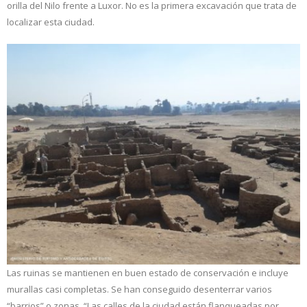
orilla del Nilo frente a Luxor. No es la primera excavación que trata de
localizar esta ciudad.
Las ruinas se mantienen en buen estado de conservación e incluye
murallas casi completas. Se han conseguido desenterrar varios
“barrios” o zonas. “Las calles de la ciudad están flanqueadas por