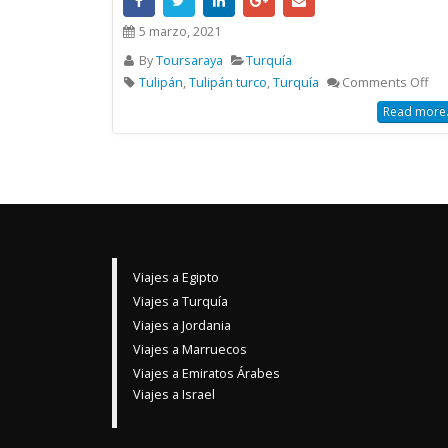
5 marzo, 2021
By
Toursaraya
Turquía
Tulipán
,
Tulipán turco
,
Turquía
Comments Off
Read more.
Viajes a Egipto
Viajes a Turquía
Viajes a Jordania
Viajes a Marruecos
Viajes a Emiratos Árabes
Viajes a Israel