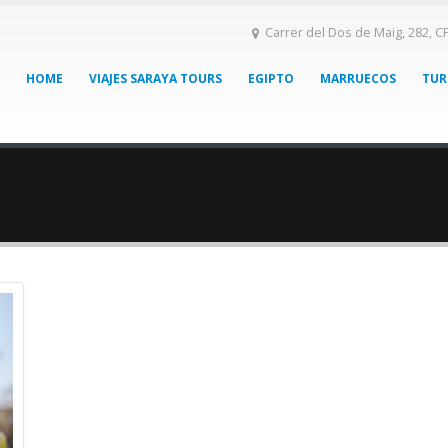
Carrer del Dos de Maig, 282, C
HOME
VIAJES SARAYA TOURS
EGIPTO
MARRUECOS
TUR