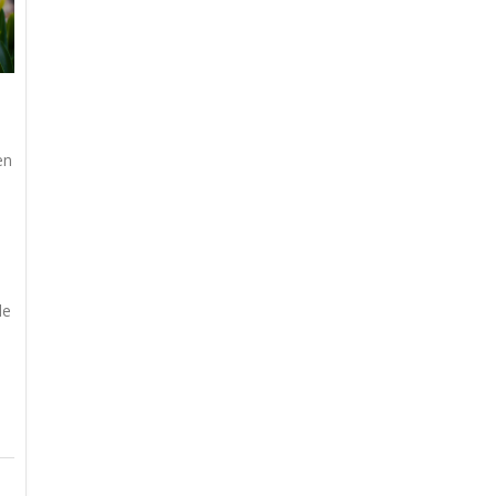
en
de