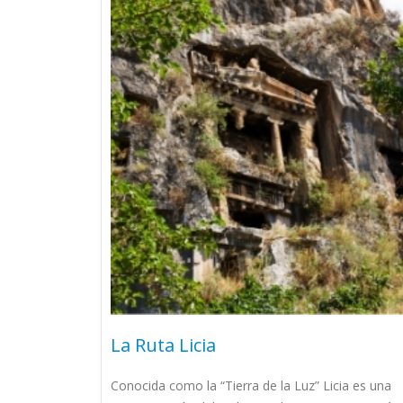
La Ruta Licia
Conocida como la “Tierra de la Luz” Licia es una