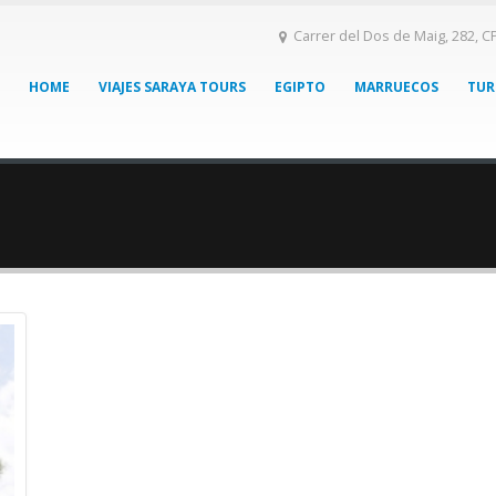
Carrer del Dos de Maig, 282, C
HOME
VIAJES SARAYA TOURS
EGIPTO
MARRUECOS
TUR