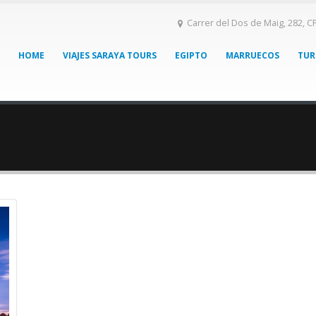
Carrer del Dos de Maig, 282, C
HOME
VIAJES SARAYA TOURS
EGIPTO
MARRUECOS
TUR