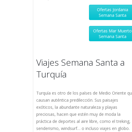
Ofertas Jordania
Semana Santa
Ofertas Mar Muerto
Semana Santa
Viajes Semana Santa a
Turquía
Turquía es otro de los países de Medio Oriente q
causan auténtica predilección. Sus paisajes
exóticos, la abundante naturaleza y playas
preciosas, hacen que estén muy de moda la
práctica de deportes al aire libre, como el treking,
senderismo, windsurf… o incluso viajes en globo.