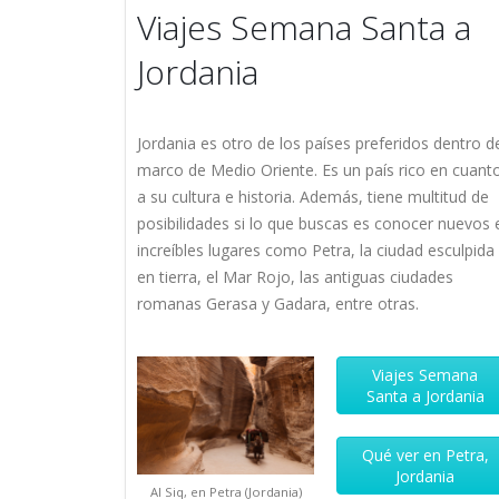
Viajes Semana Santa a
Jordania
Jordania es otro de los países preferidos dentro d
marco de Medio Oriente. Es un país rico en cuant
a su cultura e historia. Además, tiene multitud de
posibilidades si lo que buscas es conocer nuevos 
increíbles lugares como Petra, la ciudad esculpida
en tierra, el Mar Rojo, las antiguas ciudades
romanas Gerasa y Gadara, entre otras.
Viajes Semana
Santa a Jordania
Qué ver en Petra,
Jordania
Al Siq, en Petra (Jordania)