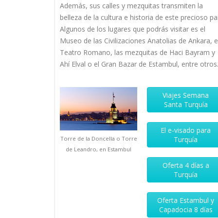
Además, sus calles y mezquitas transmiten la
belleza de la cultura e historia de este precioso paí
Algunos de los lugares que podrás visitar es el
Museo de las Civilizaciones Anatolias de Ankara, e
Teatro Romano, las mezquitas de Haci Bayram y
Ahí Elval o el Gran Bazar de Estambul, entre otros
Viajes Semana
Santa Turquía
El e-visado para
Turquía
Torre de la Doncella o Torre
de Leandro, en Estambul
Oferta 4 días a
Turquía
Oferta Estambul y
Capadocia 8 días