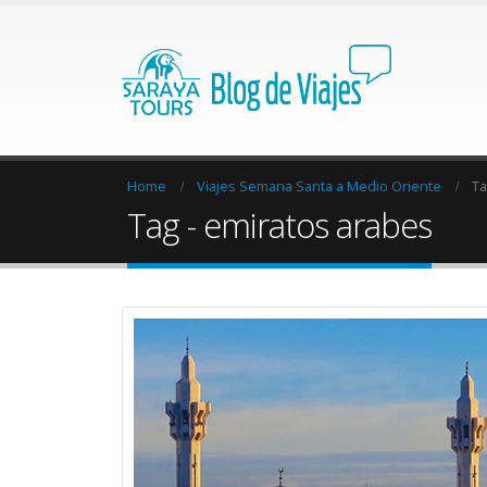
Home
Viajes Semana Santa a Medio Oriente
Ta
Tag - emiratos arabes