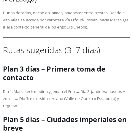
Dunas doradas, noche en jaima y amanecer entre crestas. Desde el
Alto Atlas se accede por carretera vía Erfoud/ Rissani hacia Merzouga.
(Para contexto general de los ergs: Erg Chebbi).
Rutas sugeridas (3–7 días)
Plan 3 días – Primera toma de
contacto
Día 1: Marrakech medina y Jemaa el-Fna → Día 2: jardines/museos +
zocos → Día 3: excursión cercana (Valle de Ourika o Essaouira) y
regreso.
Plan 5 días – Ciudades imperiales en
breve