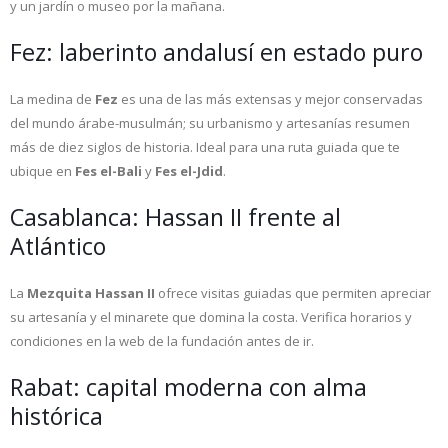
y un jardín o museo por la mañana.
Fez: laberinto andalusí en estado puro
La medina de
Fez
es una de las más extensas y mejor conservadas
del mundo árabe-musulmán; su urbanismo y artesanías resumen
más de diez siglos de historia. Ideal para una ruta guiada que te
ubique en
Fes el-Bali
y
Fes el-Jdid
.
Casablanca: Hassan II frente al
Atlántico
La
Mezquita Hassan II
ofrece visitas guiadas que permiten apreciar
su artesanía y el minarete que domina la costa. Verifica horarios y
condiciones en la web de la fundación antes de ir.
Rabat: capital moderna con alma
histórica