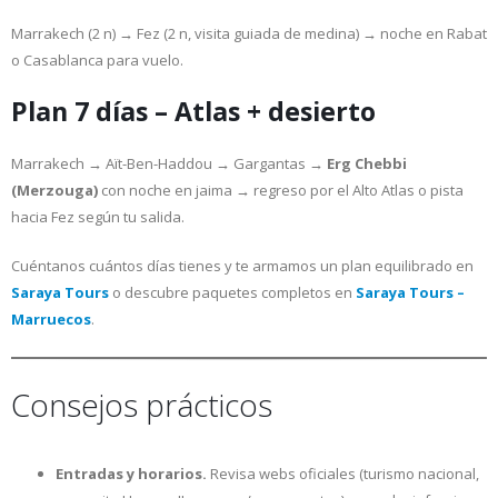
Marrakech (2 n) → Fez (2 n, visita guiada de medina) → noche en Rabat
o Casablanca para vuelo.
Plan 7 días – Atlas + desierto
Marrakech → Aït-Ben-Haddou → Gargantas →
Erg Chebbi
(Merzouga)
con noche en jaima → regreso por el Alto Atlas o pista
hacia Fez según tu salida.
Cuéntanos cuántos días tienes y te armamos un plan equilibrado en
Saraya Tours
o descubre paquetes completos en
Saraya Tours –
Marruecos
.
Consejos prácticos
Entradas y horarios.
Revisa webs oficiales (turismo nacional,