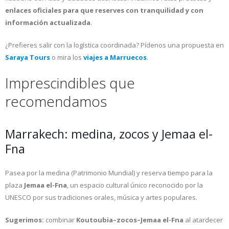
enlaces oficiales para que reserves con tranquilidad y con
información actualizada
.
¿Prefieres salir con la logística coordinada? Pídenos una propuesta en
Saraya Tours
o mira los
viajes a Marruecos
.
Imprescindibles que
recomendamos
Marrakech: medina, zocos y Jemaa el-
Fna
Pasea por la medina (Patrimonio Mundial) y reserva tiempo para la
plaza
Jemaa el-Fna
, un espacio cultural único reconocido por la
UNESCO por sus tradiciones orales, música y artes populares.
Sugerimos:
combinar
Koutoubia–zocos–Jemaa el-Fna
al atardecer