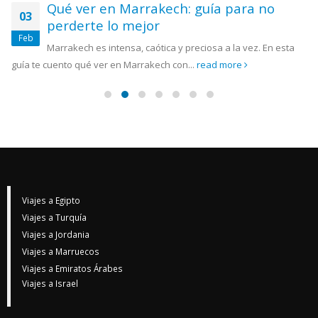
Qué ver en Marrakech: guía para no
03
perderte lo mejor
Feb
Marrakech es intensa, caótica y preciosa a la vez. En esta
guía te cuento qué ver en Marrakech con...
read more
Viajes a Egipto
Viajes a Turquía
Viajes a Jordania
Viajes a Marruecos
Viajes a Emiratos Árabes
Viajes a Israel