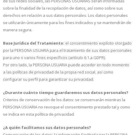
de sus redes sociales, las PERSONAS USUARIAS serán informadas
sobre la finalidad de la recopilación de datos, así como sobre sus
derechos en relación a sus datos personales. Los datos personales
se utilizarán únicamente para los fines indicados y se mantendrán de
manera segura.
Base Jurídica del Tratamiento:
el consentimiento explícito otorgado
por la PERSONA USUARIA para el tratamiento de sus datos personales
para uno o varios fines específicos (artículo 6.1.a GDPR).
Por otro lado, la PERSONA USUARIA puede acceder en todo momento
a las políticas de privacidad de la propia red social, así como
configurar su perfil para garantizar su privacidad.
¿Durante cuánto tiempo guardaremos sus datos personales?
Criterios de conservación de los datos: se conservarán mientras la
PERSONA USUARIA no revoque el consentimiento prestado tal y como
se indica en esta política de privacidad.
¿A quién facilitamos sus datos personales?
Comunicación de los datos: la información facilitada por la PERSONA