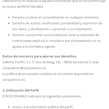
satisfacerse en relación a aquella información que se encuentre bajo
el control del RESPONSABLE.
Derecho a retirar el consentimiento en cualquier momento.
Derecho de acceso, rectificación, portabilidad y supresión de
sus datos, y de limitación u oposición a su tratamiento.
Derecho a presentar una reclamación ante la autoridad de
control (www.aepd.es) si considera que el tratamiento no se
ajusta a la normativa vigente.
Datos de contacto para ejercer sus derechos:
SARAYA TOURS, S.L. C/ Dos de Maig, 282 – 08025 Barcelona. E-mail:
sarayatours@sarayatours.es
La política de privacidad completa se encuentra disponible en
sarayatours.es
2. Utilización del Perfil
El RESPONSABLE realizará las siguientes actuaciones:
Acceso a la información pública del perfil.