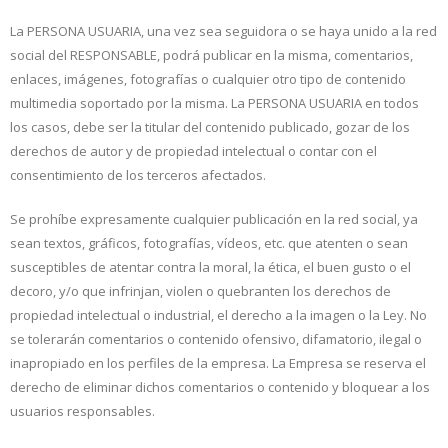
La PERSONA USUARIA, una vez sea seguidora o se haya unido a la red
social del RESPONSABLE, podrá publicar en la misma, comentarios,
enlaces, imágenes, fotografías o cualquier otro tipo de contenido
multimedia soportado por la misma. La PERSONA USUARIA en todos
los casos, debe ser la titular del contenido publicado, gozar de los
derechos de autor y de propiedad intelectual o contar con el
consentimiento de los terceros afectados.
Se prohíbe expresamente cualquier publicación en la red social, ya
sean textos, gráficos, fotografías, vídeos, etc. que atenten o sean
susceptibles de atentar contra la moral, la ética, el buen gusto o el
decoro, y/o que infrinjan, violen o quebranten los derechos de
propiedad intelectual o industrial, el derecho a la imagen o la Ley. No
se tolerarán comentarios o contenido ofensivo, difamatorio, ilegal o
inapropiado en los perfiles de la empresa. La Empresa se reserva el
derecho de eliminar dichos comentarios o contenido y bloquear a los
usuarios responsables.