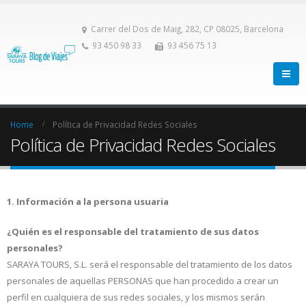
Carrer del Dos de Maig, 282, CP 08025, Barcelona
93 450 98 33
93 456 75 13
Home
Política de Privacidad Redes Sociales
Política de Privacidad Redes Sociales
1. Información a la persona usuaria
¿Quién es el responsable del tratamiento de sus datos
personales?
SARAYA TOURS, S.L. será el responsable del tratamiento de los datos
personales de aquellas PERSONAS que han procedido a crear un
perfil en cualquiera de sus redes sociales, y los mismos serán